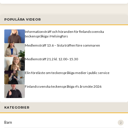
POPULÄRA VIDEOR
Informationsträff och höranden för finlandssvenska
teckenspråkiga i Helsingfors
Medlemsträff 13.6 – Sista träffen före sommaren
Medlemsträff 21.2 kl. 12.00–15.30
Elin föreläste om teckenspråkiga medier i public service
Finlandssvenska teckenspråkiga rfs årsmöte 2026
KATEGORIER
Barn
2