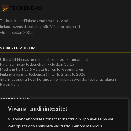
Teckeneko är Finlands enda webb-tv på
finlandssvenskt teckenspråk. Vi har producerat
videor sedan 2005.
SENASTE VIDEOR
Utfärd till Ekenäs med museibesök och sommarlunch
Nylansering av teckeneko.fi - Klockan 18.15
Medlemsträff 13.6 – Sista träffen före sommaren
Finlandssvenska teckenspråkiga rfs årsmöte 2026
Informationsträff och höranden för finlandssvenska teckenspråkiga i
Helsingfors
SNABBLÄNKAR
Vi värnar om din integritet
Hem
Vi använder cookies för att förbättra din upplevelse på vår
Personer
webbplats och analysera vår trafik. Genom att klicka
Organisationer