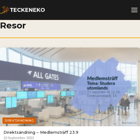
Resor
DIREKTSÄNDNING
Direktsändning – Medlemsträff 23.9
22 September 2023