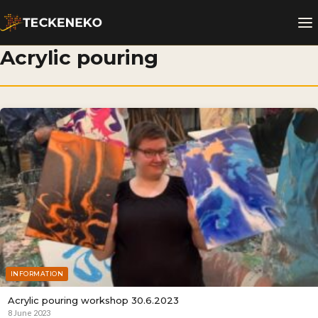
Acrylic pouring
INFORMATION
Acrylic pouring workshop 30.6.2023
8 June 2023