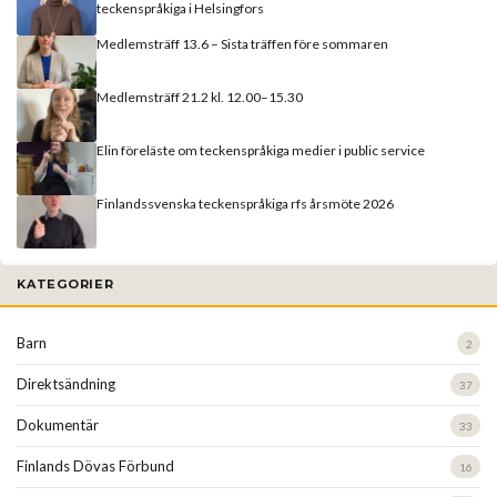
teckenspråkiga i Helsingfors
Medlemsträff 13.6 – Sista träffen före sommaren
Medlemsträff 21.2 kl. 12.00–15.30
Elin föreläste om teckenspråkiga medier i public service
Finlandssvenska teckenspråkiga rfs årsmöte 2026
KATEGORIER
Barn
2
Direktsändning
37
Dokumentär
33
Finlands Dövas Förbund
16