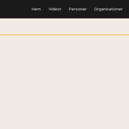
Hem
Videor
Personer
Organisationer