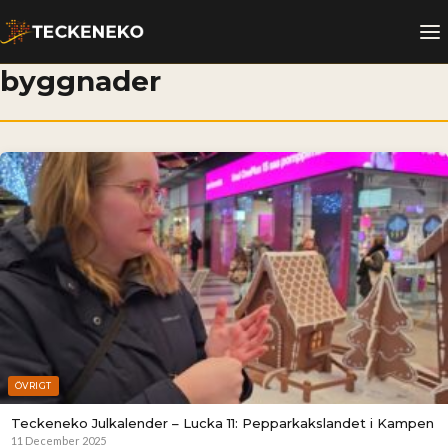
byggnader
ÖVRIGT
Teckeneko Julkalender – Lucka 11: Pepparkakslandet i Kampen
11 December 2025