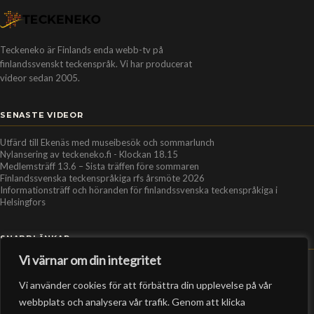
Teckeneko är Finlands enda webb-tv på
finlandssvenskt teckenspråk. Vi har producerat
videor sedan 2005.
SENASTE VIDEOR
Utfärd till Ekenäs med museibesök och sommarlunch
Nylansering av teckeneko.fi - Klockan 18.15
Medlemsträff 13.6 – Sista träffen före sommaren
Finlandssvenska teckenspråkiga rfs årsmöte 2026
Informationsträff och höranden för finlandssvenska teckenspråkiga i
Helsingfors
SNABBLÄNKAR
Vi värnar om din integritet
Hem
Vi använder cookies för att förbättra din upplevelse på vår
Personer
webbplats och analysera vår trafik. Genom att klicka
Organisationer