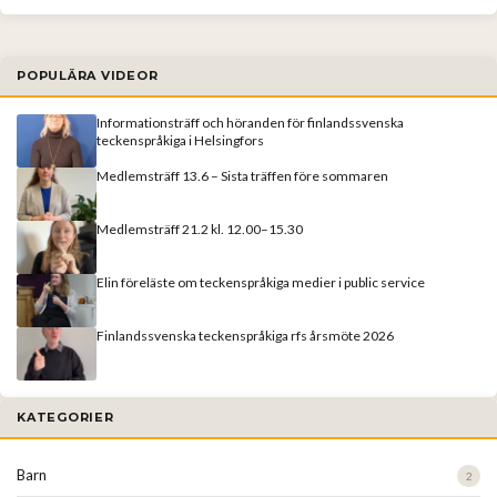
POPULÄRA VIDEOR
Informationsträff och höranden för finlandssvenska
teckenspråkiga i Helsingfors
Medlemsträff 13.6 – Sista träffen före sommaren
Medlemsträff 21.2 kl. 12.00–15.30
Elin föreläste om teckenspråkiga medier i public service
Finlandssvenska teckenspråkiga rfs årsmöte 2026
KATEGORIER
Barn
2