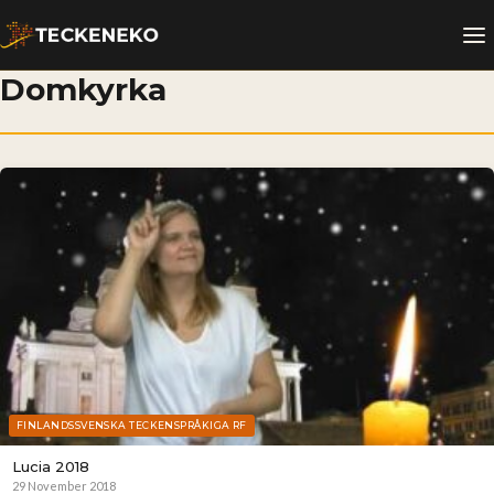
Domkyrka
FINLANDSSVENSKA TECKENSPRÅKIGA RF
Lucia 2018
29 November 2018