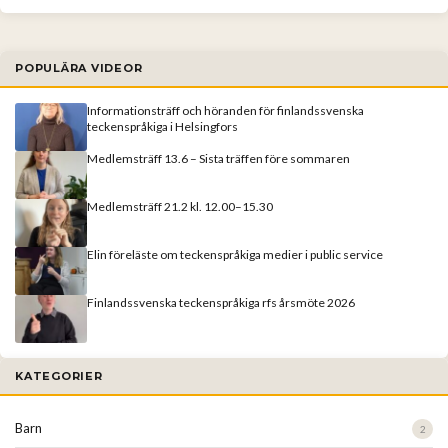
POPULÄRA VIDEOR
Informationsträff och höranden för finlandssvenska
teckenspråkiga i Helsingfors
Medlemsträff 13.6 – Sista träffen före sommaren
Medlemsträff 21.2 kl. 12.00–15.30
Elin föreläste om teckenspråkiga medier i public service
Finlandssvenska teckenspråkiga rfs årsmöte 2026
KATEGORIER
Barn
2