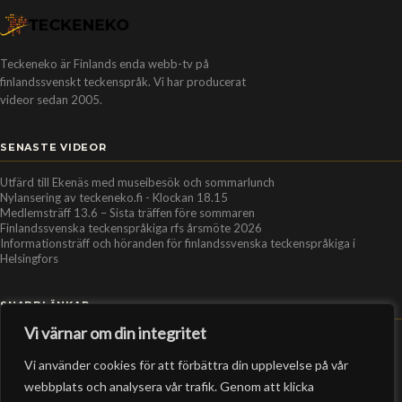
Teckeneko är Finlands enda webb-tv på
finlandssvenskt teckenspråk. Vi har producerat
videor sedan 2005.
SENASTE VIDEOR
Utfärd till Ekenäs med museibesök och sommarlunch
Nylansering av teckeneko.fi - Klockan 18.15
Medlemsträff 13.6 – Sista träffen före sommaren
Finlandssvenska teckenspråkiga rfs årsmöte 2026
Informationsträff och höranden för finlandssvenska teckenspråkiga i
Helsingfors
SNABBLÄNKAR
Vi värnar om din integritet
Hem
Vi använder cookies för att förbättra din upplevelse på vår
Personer
webbplats och analysera vår trafik. Genom att klicka
Organisationer