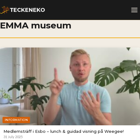
EMMA museum
INFORMATION
Medlemsträff i Esbo – lunch & guidad visning på Weegee!
31 July 2025