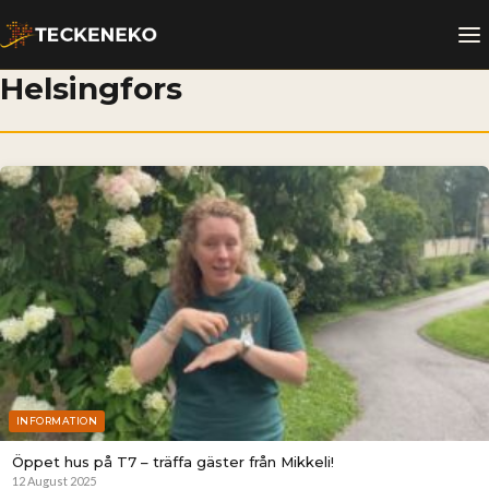
Helsingfors
INFORMATION
Öppet hus på T7 – träffa gäster från Mikkeli!
12 August 2025