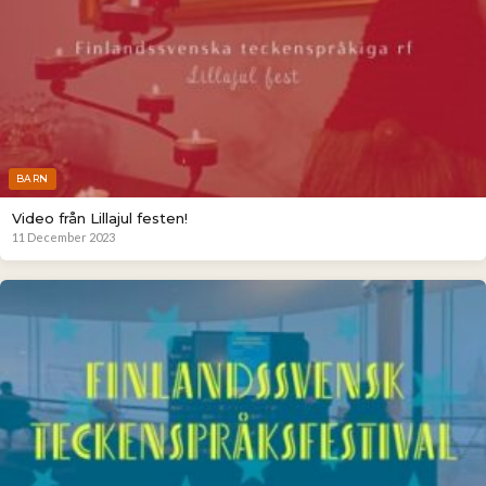
BARN
Video från Lillajul festen!
11 December 2023