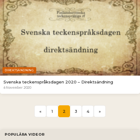
DIREKTSÄNDNING
Svenska teckenspråksdagen 2020 – Direktsändning
6 November 2020
«
1
2
3
4
»
POPULÄRA VIDEOR