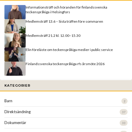
Informationsträff och höranden för finlandssvenska
teckenspråkiga i Helsingfors
Medlemsträff 13.6 – Sista träffen före sommaren
Medlemsträff 21.2 kl. 12.00–15.30
Elin föreläste om teckenspråkiga medier i public service
Finlandssvenska teckenspråkiga rfs årsmöte 2026
KATEGORIER
Barn
2
Direktsändning
37
Dokumentär
33