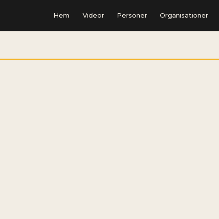
Hem
Videor
Personer
Organisationer