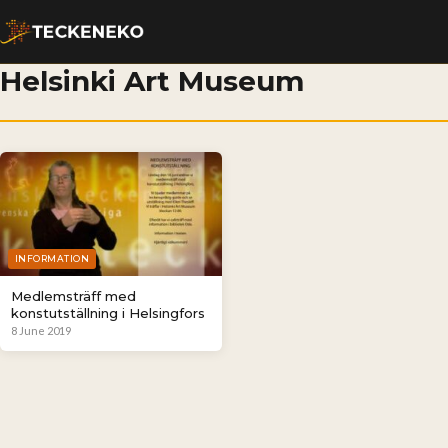
Helsinki Art Museum
INFORMATION
Medlemsträff med
konstutställning i Helsingfors
8 June 2019