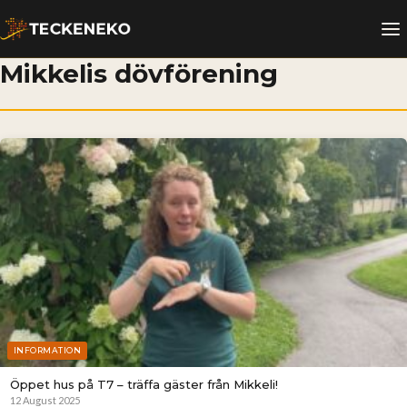
Mikkelis dövförening
INFORMATION
Öppet hus på T7 – träffa gäster från Mikkeli!
12 August 2025