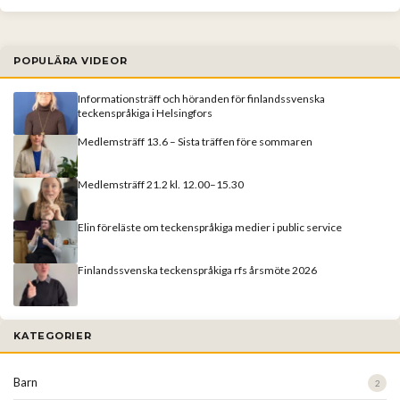
POPULÄRA VIDEOR
Informationsträff och höranden för finlandssvenska
teckenspråkiga i Helsingfors
Medlemsträff 13.6 – Sista träffen före sommaren
Medlemsträff 21.2 kl. 12.00–15.30
Elin föreläste om teckenspråkiga medier i public service
Finlandssvenska teckenspråkiga rfs årsmöte 2026
KATEGORIER
Barn
2