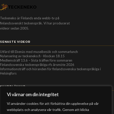
Teckeneko är Finlands enda webb-tv på
finlandssvenskt teckenspråk. Vi har producerat
videor sedan 2005.
SENASTE VIDEOR
Utfärd till Ekenäs med museibesök och sommarlunch
Nylansering av teckeneko.fi - Klockan 18.15
Medlemsträff 13.6 – Sista träffen före sommaren
Finlandssvenska teckenspråkiga rfs årsmöte 2026
Informationsträff och höranden för finlandssvenska teckenspråkiga i
Helsingfors
SNABBLÄNKAR
Vi värnar om din integritet
Hem
Vi använder cookies för att förbättra din upplevelse på vår
Personer
webbplats och analysera vår trafik. Genom att klicka
Organisationer