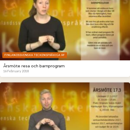
FINLANDSSVENSKA TECKENSPRÅKIGA RF
Årsmöte resa och barnprogram
16 February 2018