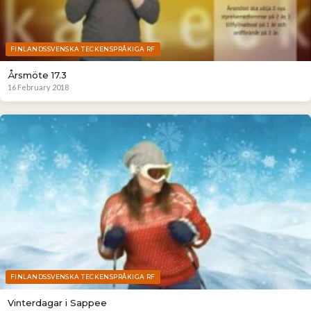
FINLANDSSVENSKA TECKENSPRÅKIGA RF
Årsmöte 17.3
16 February 2018
FINLANDSSVENSKA TECKENSPRÅKIGA RF
Vinterdagar i Sappee