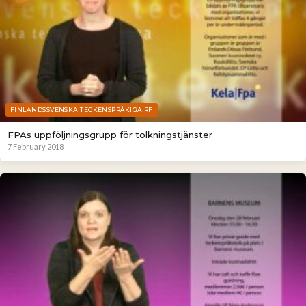
FINLANDSSVENSKA TECKENSPRÅKIGA RF
FPAs uppföljningsgrupp för tolkningstjänster
7 February 2018