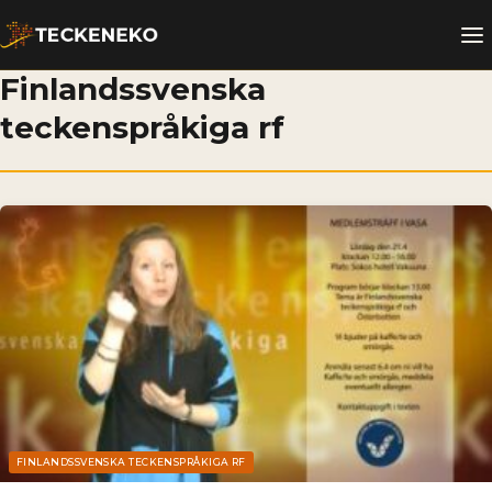
Finlandssvenska
teckenspråkiga rf
FINLANDSSVENSKA TECKENSPRÅKIGA RF