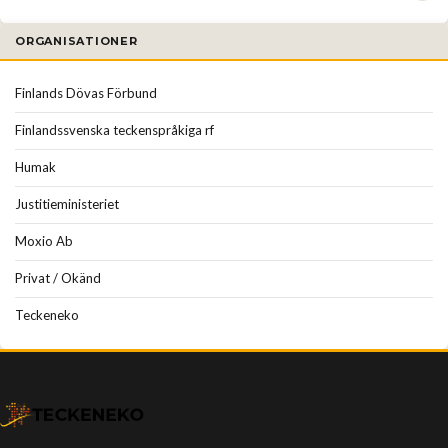
ORGANISATIONER
Finlands Dövas Förbund
Finlandssvenska teckenspråkiga rf
Humak
Justitieministeriet
Moxio Ab
Privat / Okänd
Teckeneko