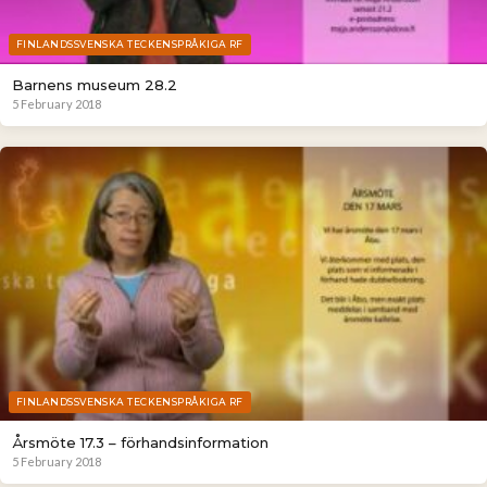
FINLANDSSVENSKA TECKENSPRÅKIGA RF
Barnens museum 28.2
5 February 2018
FINLANDSSVENSKA TECKENSPRÅKIGA RF
Årsmöte 17.3 – förhandsinformation
5 February 2018