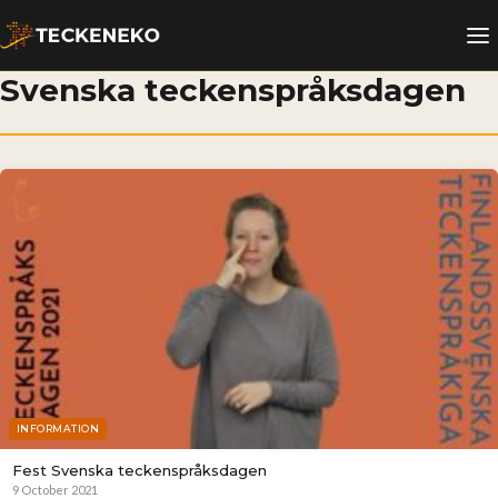
Svenska teckenspråksdagen
INFORMATION
Fest Svenska teckenspråksdagen
9 October 2021