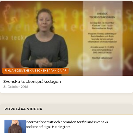
FINLANDSSVENSKA TECKENSPRÅKIGA RF
Svenska teckenspråksdagen
31 October 2016
POPULÄRA VIDEOR
Informationsträff och höranden för finlandssvenska
teckenspråkiga i Helsingfors