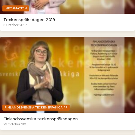
INFORMATION
Teckenspråksdagen 2019
8 October 2019
FINLANDSSVENSKA TECKENSPRÅKIGA RF
Finlandssvenska teckenspråksdagen
23 October 2018