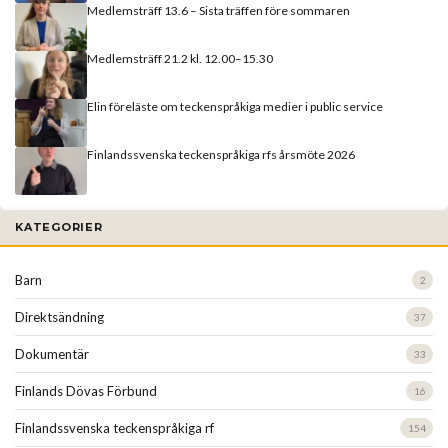
Medlemsträff 13.6 – Sista träffen före sommaren
Medlemsträff 21.2 kl. 12.00–15.30
Elin föreläste om teckenspråkiga medier i public service
Finlandssvenska teckenspråkiga rfs årsmöte 2026
KATEGORIER
Barn
2
Direktsändning
37
Dokumentär
33
Finlands Dövas Förbund
16
Finlandssvenska teckenspråkiga rf
154