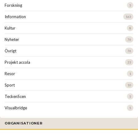
Forskning
5
Information
163
Kultur
8
Nyheter
76
Övrigt
76
Projekt accola
23
Resor
1
Sport
10
TeckenScen
5
Visualbridge
5
ORGANISATIONER